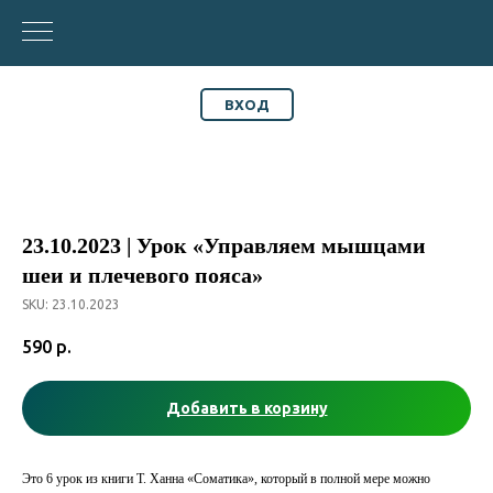
ВХОД
23.10.2023 | Урок «Управляем мышцами
шеи и плечевого пояса»
SKU:
23.10.2023
590
р.
Добавить в корзину
Это 6 урок из книги Т. Ханна «Соматика», который в полной мере можно