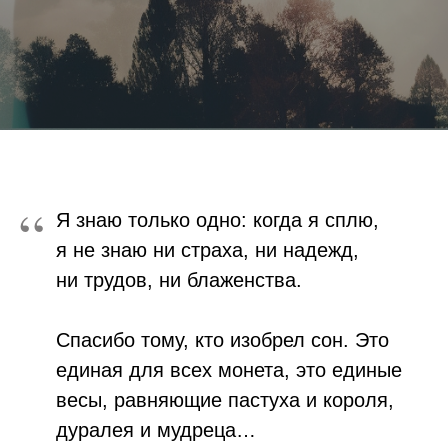
“
Я знаю только одно: когда я сплю,
я не знаю ни страха, ни надежд,
ни трудов, ни блаженства.
Спасибо тому, кто изобрел сон. Это
единая для всех монета, это единые
весы, равняющие пастуха и короля,
дуралея и мудреца…