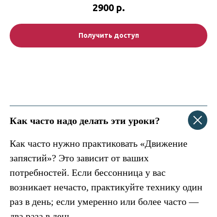
2900
р.
Получить доступ
Как часто надо делать эти уроки?
Как часто нужно практиковать «Движение
запястий»? Это зависит от ваших
потребностей. Если бессонница у вас
возникает нечасто, практикуйте технику один
раз в день; если умеренно или более часто —
два раза в день.