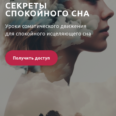
СЕКРЕТЫ
СПОКОЙНОГО СНА
Уроки соматического движения
для спокойного исцеляющего сна
Получить доступ