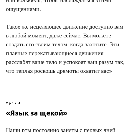
или колыбель, чтобы наслаждаться этими
ощущениями.
Такое же исцеляющее движение доступно вам
в любой момент, даже сейчас. Вы можете
создать его своим телом, когда захотите. Эти
плавные перекатывающиеся движения
расслабят ваше тело и успокоят ваш разум так,
что теплая роскошь дремоты охватит вас»
Урок 4
«Язык за щекой»
Наши рты постоянно заняты с первых дней