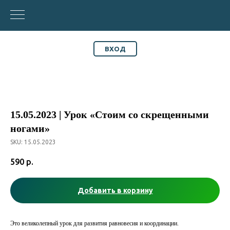
ВХОД
15.05.2023 | Урок «Стоим со скрещенными
ногами»
SKU:
15.05.2023
590
р.
Добавить в корзину
Это великолепный урок для развития равновесия и координации.