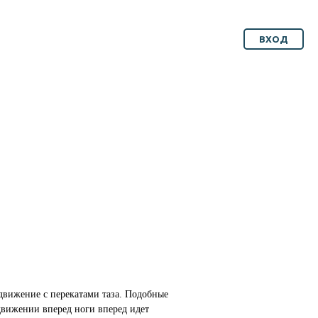
ВХОД
движение с перекатами таза. Подобные
движении вперед ноги вперед идет