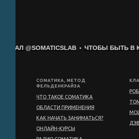
КАНАЛ @SOMATICSLAB
ЧТОБЫ БЫТЬ В КУ
СОМАТИКА, МЕТОД
КЛ
ФЕЛЬДЕНКРАЙЗА
РОБ
ЧТО ТАКОЕ СОМАТИКА
ТО
ОБЛАСТИ ПРИМЕНЕНИЯ
МО
КАК НАЧАТЬ ЗАНИМАТЬСЯ?
ДЭВ
ОНЛАЙН-КУРСЫ
РАДИО СОМАТИКА