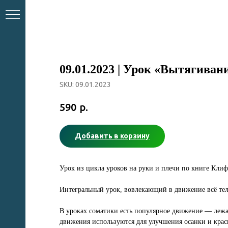
09.01.2023 | Урок «Вытягиван
SKU:
09.01.2023
р.
590
Добавить в корзину
Урок из цикла уроков на руки и плечи по книге Кли
?
Интегральный урок, вовлекающий в движение всё тел
В уроках соматики есть популярное движение — лежа
движения используются для улучшения осанки и крас