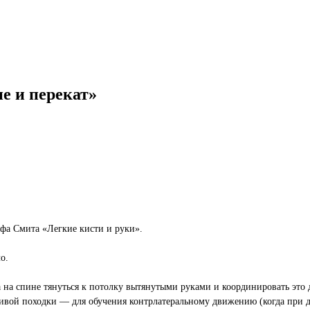
ие и перекат»
ффа Смита «Легкие кисти и руки».
о.
 на спине тянуться к потолку вытянутыми руками и координировать это 
ивой походки — для обучения контрлатеральному движению (когда при 