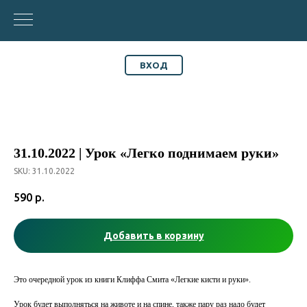
ВХОД
31.10.2022 | Урок «Легко поднимаем руки»
SKU:
31.10.2022
590
р.
Добавить в корзину
Это очередной урок из книги Клиффа Смита «Легкие кисти и руки».
Урок будет выполняться на животе и на спине, также пару раз надо будет