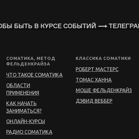
,
а,
БЫ БЫТЬ В КУРСЕ СОБЫТИЙ ⟶ ТЕЛЕГРА
))».
ись
сь
СОМАТИКА, МЕТОД
КЛАССИКА СОМАТИКИ
ше
ФЕЛЬДЕНКРАЙЗА
РОБЕРТ МАСТЕРС
ЧТО ТАКОЕ СОМАТИКА
ТОМАС ХАННА
ОБЛАСТИ
МОШЕ ФЕЛЬДЕНКРАЙЗ
ПРИМЕНЕНИЯ
ДЭВИД ВЕББЕР
иях
КАК НАЧАТЬ
о».
ЗАНИМАТЬСЯ?
е
ОНЛАЙН-КУРСЫ
РАДИО СОМАТИКА