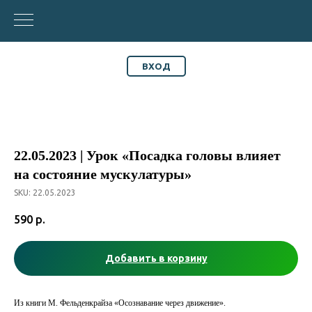
ВХОД
22.05.2023 | Урок «Посадка головы влияет
на состояние мускулатуры»
SKU:
22.05.2023
590
р.
Добавить в корзину
Из книги М. Фельденкрайза «Осознавание через движение».