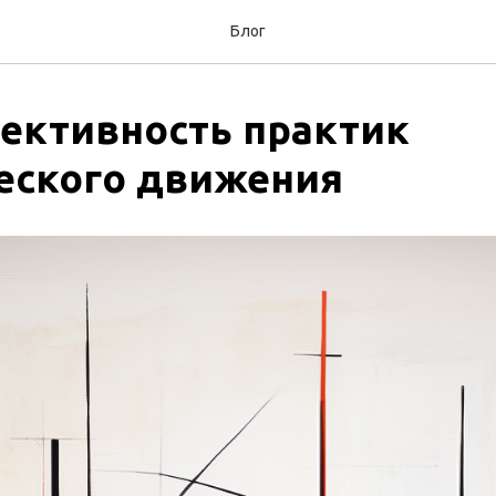
Блог
ективность практик
еского движения