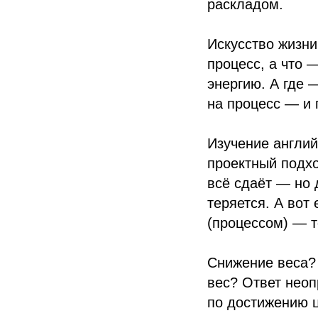
раскладом.
Искусство жизни
процесс, а что —
энергию. А где 
на процесс — и 
Изучение англий
проектный подхо
всё сдаёт — но 
теряется. А вот
(процессом) — т
Снижение веса? 
вес? Ответ неоп
по достижению ц