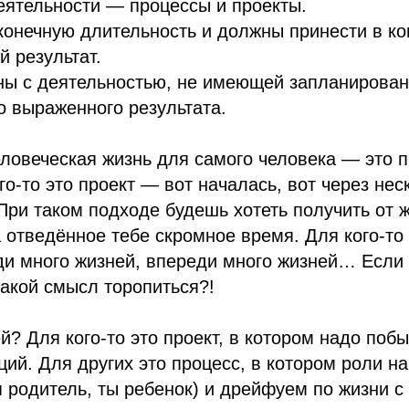
еятельности — процессы и проекты.
онечную длительность и должны принести в ко
 результат.
ны с деятельностью, не имеющей запланирован
о выраженного результата.
ловеческая жизнь для самого человека — это п
го-то это проект — вот началась, вот через нес
 При таком подходе будешь хотеть получить от 
 отведённое тебе скромное время. Для кого-то 
ди много жизней, впереди много жизней… Если
какой смысл торопиться?!
й? Для кого-то это проект, в котором надо поб
ций. Для других это процесс, в котором роли н
 родитель, ты ребенок) и дрейфуем по жизни с