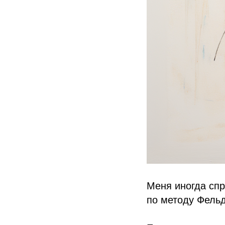
Меня иногда сп
по методу Фельд