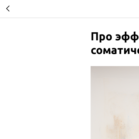
Про эфф
соматич