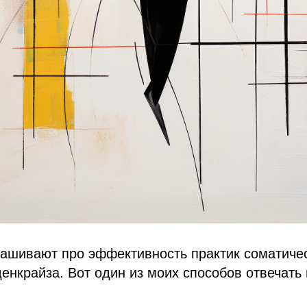
рашивают про эффективность практик соматиче
енкрайза. Вот один из моих способов отвечать 