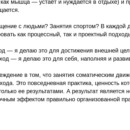
как мышца — устаёт и нуждается в отдыхе) и 
щается.
бщение с людьми? Занятия спортом? В каждой 
овать как процессный, так и проектный подход
д — я делаю это для достижения внешней цели
од — я делаю это для себя, наполняя и разви
еждение в том, что занятия соматическим дви
хода. Это повседневная практика, ценность ко
столько ее результатами. А результат является 
очным эффектом правильно организованной пра