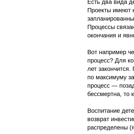
Есть два вида д
Проекты имеют к
запланированный
Процессы связа
окончания и явн
Вот например че
процесс? Для ко
лет закончится.
по максимуму за
процесс — поза
бессмертна, то 
Воспитание дете
возврат инвести
распределены (я