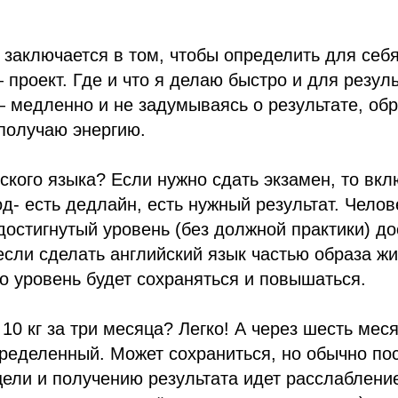
 заключается в том, чтобы определить для себя
 проект. Где и что я делаю быстро и для резуль
— медленно и не задумываясь о результате, о
получаю энергию.
ского языка? Если нужно сдать экзамен, то вкл
д- есть дедлайн, есть нужный результат. Челов
достигнутый уровень (без должной практики) д
 если сделать английский язык частью образа ж
о уровень будет сохраняться и повышаться.
10 кг за три месяца? Легко! А через шесть меся
ределенный. Может сохраниться, но обычно по
ели и получению результата идет расслабление