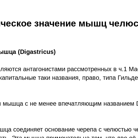
ческое значение мышц челюс
шца (Digastricus)
ляются антагонистами рассмотренных в ч.1 Ма
капитальные таки названия, право, типа Гильд
 мышца с не менее впечатляющим названием Di
ца соединяет основание черепа с челюстью ч