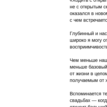
«Ходить с откры
не с открытым с
оказался в ново
с чем встречаетс
Глубинный и нас
широко я могу о
восприимчивост
Чем меньше наша
меньше базовый
от жизни в цело
получаемым от 
Вспоминается т
свадьбах — когд