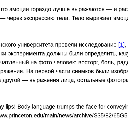
 что эмоции гораздо лучше выражаются — и ра
— через экспрессию тела. Тело выражает эмоц
нского университета провели исследование
[1]
,
ики эксперимента должны были определить, ка
чатленный на фото человек: восторг, боль, ра
оражения. На первой части снимков были изобр
а другой — выражения лица, остальные фотогр