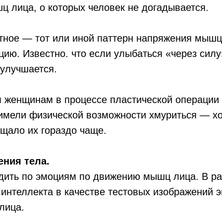
 лица, о которых человек не догадывается.
атное — тот или иной паттерн напряжения мыш
цию. Известно. что если улыбаться «через силу
 улучшается.
м женщинам в процессе пластической операции
е имели физической возможности хмуриться — х
щало их гораздо чаще.
ния тела.
дить по эмоциям по движению мышц лица. В ра
интеллекта в качестве тестовых изображений 
лица.