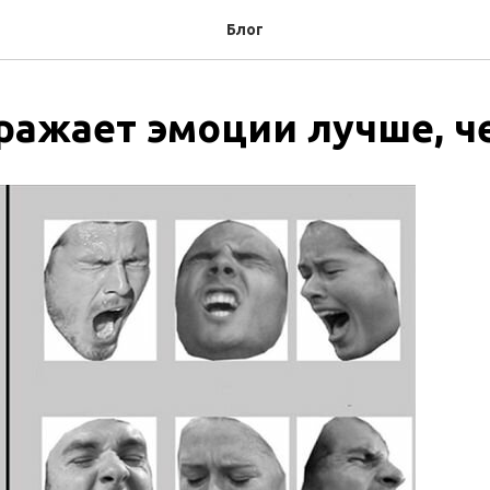
Блог
ражает эмоции лучше, ч