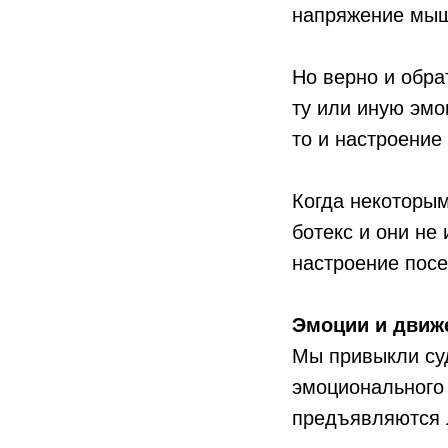
напряжение мышц
Но верно и обр
ту или иную эмо
то и настроение
Когда некоторы
ботекс и они н
настроение посе
Эмоции и движе
Мы привыкли су
эмоционального 
предъявляются 