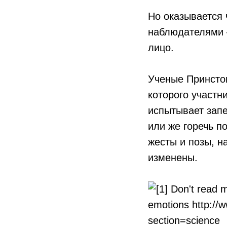
Но оказывается
наблюдателями 
лицо.
Ученые Принсто
которого участн
испытывает запе
или же горечь п
жесты и позы, н
изменены.