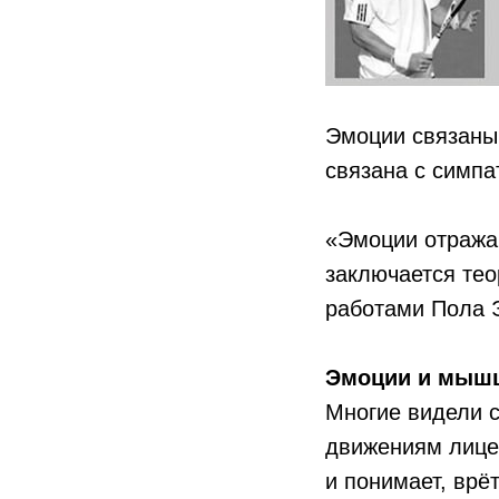
Эмоции связаны
связана с симпа
«Эмоции отража
заключается тео
работами Пола 
Эмоции и мышц
Многие видели с
движениям лице
и понимает, врё