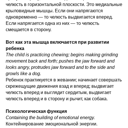
челюсть в горизонтальной плоскости. Это медиальные
крыловидные мышцы. Если они напрягаются
одновременно — то челюсть выдвигается вперед.
Если напрягается одна из них — то челюсть
смещается в сторону.
Вот как эта мышца включается при развитии
ребенка
The child is practicing chewing; begins making grinding
movement back and forth; pushes the jaw forward and
looks angry, protrudes jaw forward and to the side and
growls like a dog.
Ребенок практикуется в жевании; начинает совершать
скрежещущие движения взад и вперед; выдвигает
челюсть вперед и выглядит сердитым, выдвигает
челюсть вперед и в сторону и рычит, как собака.
Психологическая функция
Containing the building of emotional energy.
Контейнирование эмоциональной энергии.