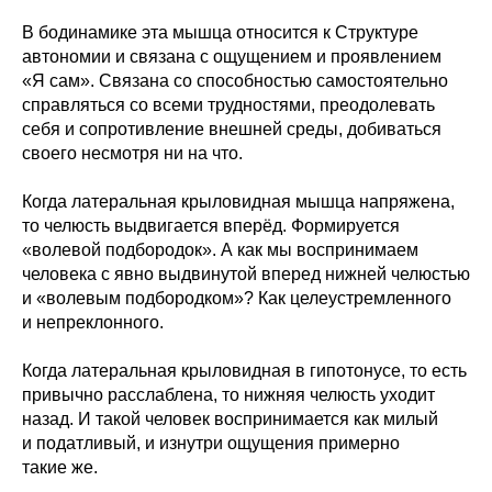
В бодинамике эта мышца относится к Структуре
автономии и связана с ощущением и проявлением
«Я сам». Связана со способностью самостоятельно
справляться со всеми трудностями, преодолевать
себя и сопротивление внешней среды, добиваться
своего несмотря ни на что.
Когда латеральная крыловидная мышца напряжена,
то челюсть выдвигается вперёд. Формируется
«волевой подбородок». А как мы воспринимаем
человека с явно выдвинутой вперед нижней челюстью
и «волевым подбородком»? Как целеустремленного
и непреклонного.
Когда латеральная крыловидная в гипотонусе, то есть
привычно расслаблена, то нижняя челюсть уходит
назад. И такой человек воспринимается как милый
и податливый, и изнутри ощущения примерно
такие же.